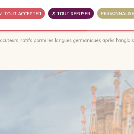
TOUT ACCEPTER
TOUT REFUSER
PERSONNALIS
ocuteurs natifs parmi les langues germaniques après l'anglais