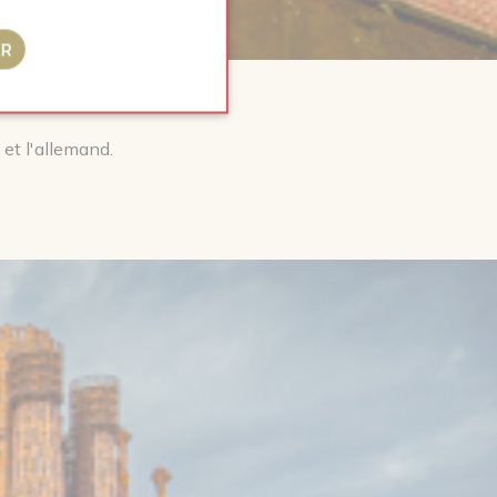
ER
 et l'allemand.