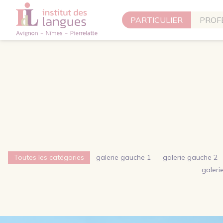
Panneau de gestion des cookies
PARTICULIER
PROF
Toutes les catégories
galerie gauche 1
galerie gauche 2
galer