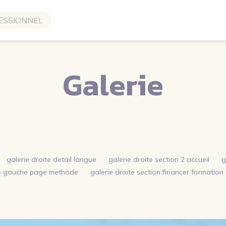
ESSIONNEL
Galerie
galerie droite detail langue
galerie droite section 2 accueil
g
ie gauche page methode
galerie droite section financer formation 