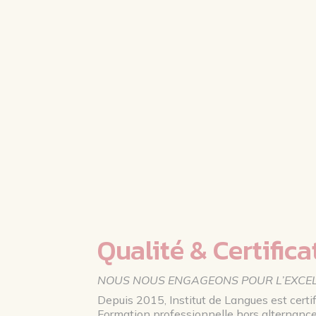
Qualité & Certifica
NOUS NOUS ENGAGEONS POUR L’EXCE
Depuis 2015, Institut de Langues est certif
Formation professionnelle hors alternance