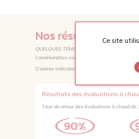
Nos résultats
Ce site util
QUELQUES TÉMOIGNAGES DE NOTRE EFFIC
L’amélioration continue de la satisfaction de n
D’autres indicateurs de suivi de notre perfor
Résultats des évaluations à cha
Taux de retour des évaluations à chaud d