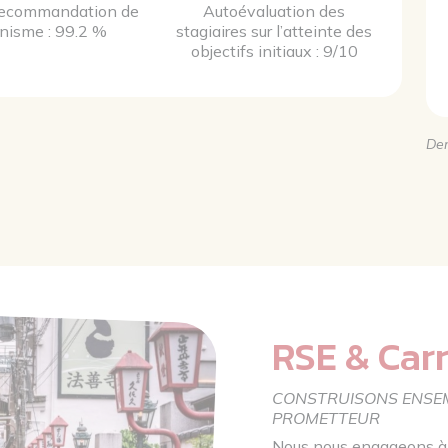
recommandation de
Autoévaluation des
anisme : 99.2 %
stagiaires sur l’atteinte des
objectifs initiaux : 9/10
Der
RSE & Carr
CONSTRUISONS ENSEM
PROMETTEUR
Nous nous engageons à i