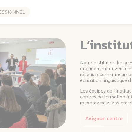
ESSIONNEL
L’institu
Notre institut en langue
engagement envers des n
réseau reconnu, incarnan
éducation linguistique d
Les équipes de l’Institu
centres de formation à 
racontez nous vos projet
Avignon centre