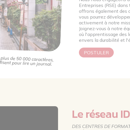
Entreprises (RSE) dans 
offrons également des o
vous pourrez développe
activement à notre miss
Joignez-vous à notre équ
où l'apprentissage des 
envers la durabilité et l'
POSTULER
 plus de 50 000 caractères,
isent pour lire un journal.
Le réseau 
DES CENTRES DE FORMA