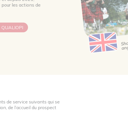
 pour les actions de
 QUALIOPI
Sha
ang
s de service suivants qui se
on, de l’accueil du prospect