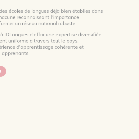
des écoles de langues déjà bien établies dans
 chacune reconnaissant l'importance
 former un réseau national robuste.
à IDLangues d'offrir une expertise diversifiée
nt uniforme à travers tout le pays,
érience d'apprentissage cohérente et
s apprenants.
U