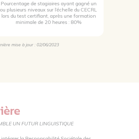
Pourcentage de stagiaires ayant gagné un
ou plusieurs niveaux sur l’échelle du CECRL
lors du test certifiant, après une formation
minimale de 20 heures : 80%
nière mise à jour : 02/06/2023
ière
BLE UN FUTUR LINGUISTIQUE
ntégrer la Responsabilité Sociétale des