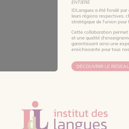
ENTIÈRE
IDLangues a été fondé par 
leurs régions respectives,
stratégique de l'union pour
Cette collaboration permet 
et une qualité d'enseigneme
garantissant ainsi une exp
enrichissante pour tous no
DÉCOUVRIR LE RÉSEA