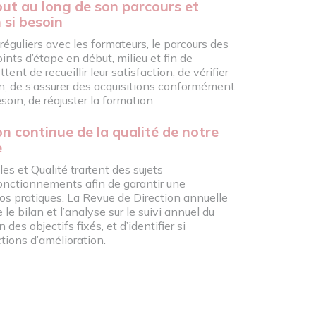
out au long de son parcours et
 si besoin
éguliers avec les formateurs, le parcours des
ints d’étape en début, milieu et fin de
nt de recueillir leur satisfaction, de vérifier
on, de s’assurer des acquisitions conformément
esoin, de réajuster la formation.
ion continue de la qualité de notre
e
s et Qualité traitent des sujets
fonctionnements afin de garantir une
os pratiques. La Revue de Direction annuelle
 le bilan et l’analyse sur le suivi annuel du
des objectifs fixés, et d’identifier si
tions d’amélioration.