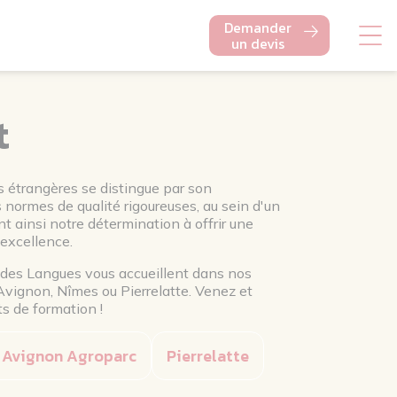
Demander
un devis
t
s étrangères se distingue par son
ormes de qualité rigoureuses, au sein d'un
t ainsi notre détermination à offrir une
'excellence.
t des Langues vous accueillent dans nos
Avignon, Nîmes ou Pierrelatte. Venez et
s de formation !
Avignon Agroparc
Pierrelatte