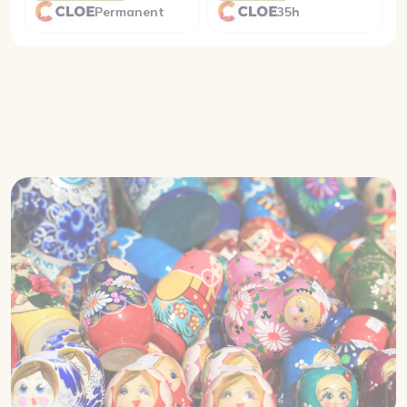
Permanent
35h