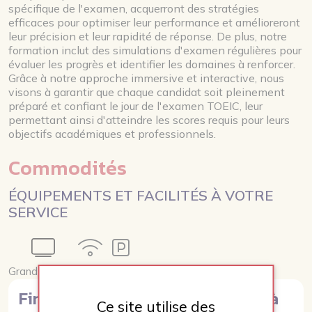
spécifique de l'examen, acquerront des stratégies
efficaces pour optimiser leur performance et amélioreront
leur précision et leur rapidité de réponse. De plus, notre
formation inclut des simulations d'examen régulières pour
évaluer les progrès et identifier les domaines à renforcer.
Grâce à notre approche immersive et interactive, nous
visons à garantir que chaque candidat soit pleinement
préparé et confiant le jour de l'examen TOEIC, leur
permettant ainsi d'atteindre les scores requis pour leurs
objectifs académiques et professionnels.
Commodités
ÉQUIPEMENTS ET FACILITÉS À VOTRE
SERVICE
Grands écrans
Wifi
Parking
Financez votre formation grâce à
Ce site utilise des