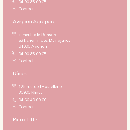
04 90 85 00 05
Contact
Avignon Agroparc
Immeuble le Ronsard
631 chemin des Meinajaries
84000 Avignon
04 90 85 00 05
Contact
Nîmes
125 rue de l'Hostellerie
30900 Nîmes
04 66 40 00 00
Contact
Pierrelatte