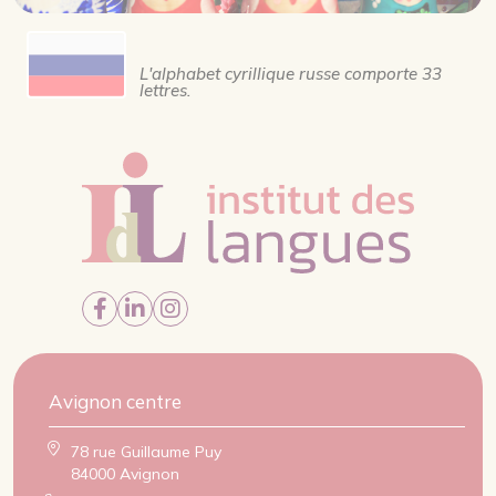
L'alphabet cyrillique russe comporte 33
lettres.
Avignon centre
78 rue Guillaume Puy
84000 Avignon