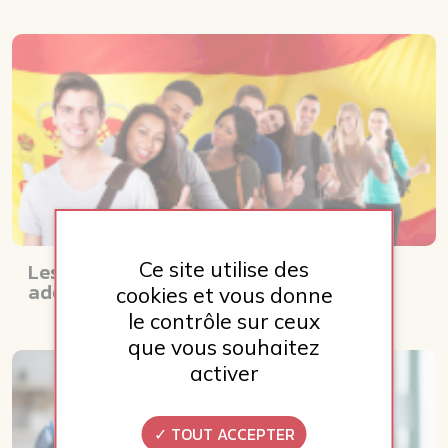
Ce site utilise des
Les 7 évasions linguistiques pour les
adeptes de l'espagnol
cookies et vous donne
le contrôle sur ceux
que vous souhaitez
activer
TOUT ACCEPTER