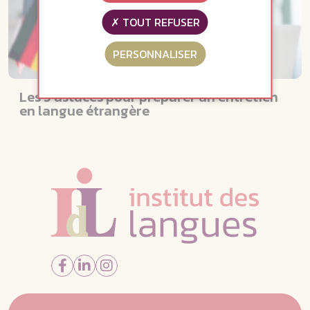
TOUT REFUSER
PERSONNALISER
Les 5 astuces pour préparer un entretien
en langue étrangère