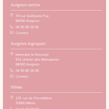
Avignon centre
78 rue Guillaume Puy
84000 Avignon
04 90 85 00 05
Contact
Avignon Agroparc
Immeuble le Ronsard
631 chemin des Meinajaries
84000 Avignon
04 90 85 00 05
Contact
Nîmes
125 rue de l'Hostellerie
30900 Nîmes