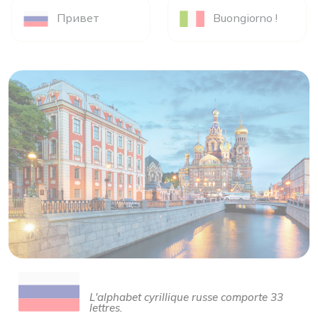
Привет
Buongiorno !
L'alphabet cyrillique russe comporte 33
lettres.