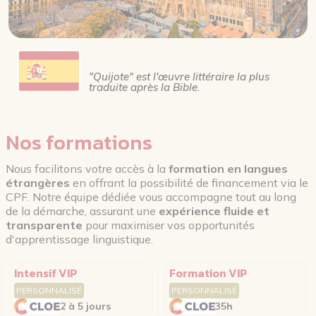
"Quijote" est l'œuvre littéraire la plus
traduite après la Bible.
Nos formations
Nous facilitons votre accès à la
formation en langues
étrangères
en offrant la possibilité de financement via le
CPF. Notre équipe dédiée vous accompagne tout au long
de la démarche, assurant une
expérience fluide et
transparente
pour maximiser vos opportunités
d'apprentissage linguistique.
Intensif VIP
Formation VIP
PERSONNALISÉ
PERSONNALISÉ
2 à 5 jours
35h