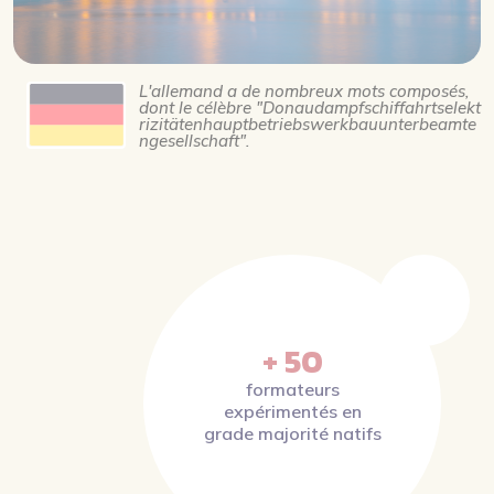
L'allemand a de nombreux mots composés,
dont le célèbre "Donaudampfschiffahrtselekt
rizitätenhauptbetriebswerkbauunterbeamte
ngesellschaft".
+ 50
formateurs
expérimentés en
grade majorité natifs