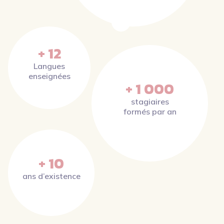
+ 12
Langues
enseignées
+ 1 000
stagiaires
formés par an
+ 10
ans d’existence