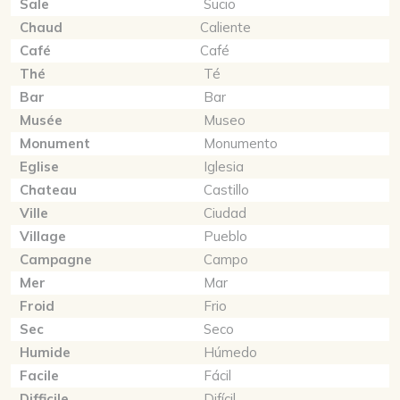
Sale
Sucio
Chaud
Caliente
Café
Café
Thé
Té
Bar
Bar
Musée
Museo
Monument
Monumento
Eglise
Iglesia
Chateau
Castillo
Ville
Ciudad
Village
Pueblo
Campagne
Campo
Mer
Mar
Froid
Frio
Sec
Seco
Humide
Húmedo
Facile
Fácil
Difficile
Difícil