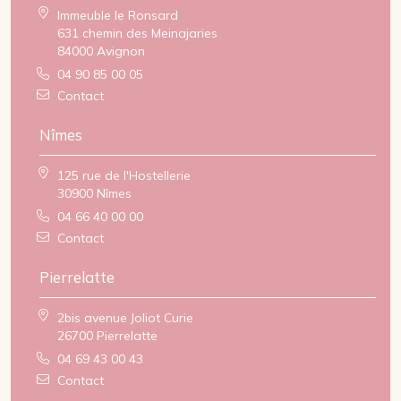
Immeuble le Ronsard
631 chemin des Meinajaries
84000 Avignon
04 90 85 00 05
Contact
Nîmes
125 rue de l'Hostellerie
30900 Nîmes
04 66 40 00 00
Contact
Pierrelatte
2bis avenue Joliot Curie
26700 Pierrelatte
04 69 43 00 43
Contact