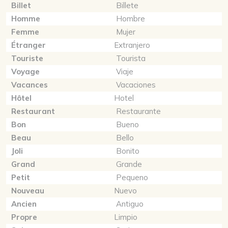
Billet
Billete
Homme
Hombre
Femme
Mujer
Étranger
Extranjero
Touriste
Tourista
Voyage
Viaje
Vacances
Vacaciones
Hôtel
Hotel
Restaurant
Restaurante
Bon
Bueno
Beau
Bello
Joli
Bonito
Grand
Grande
Petit
Pequeno
Nouveau
Nuevo
Ancien
Antiguo
Propre
Limpio