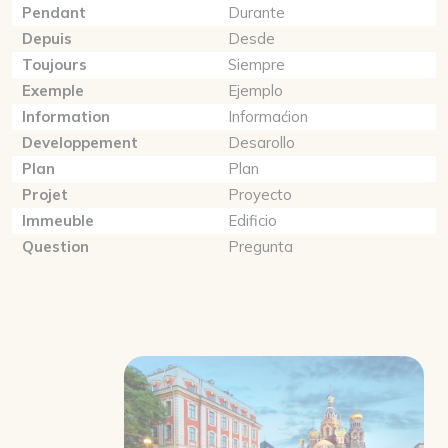
Pendant
Durante
Depuis
Desde
Toujours
Siempre
Exemple
Ejemplo
Information
Informaćion
Developpement
Desarollo
Plan
Plan
Projet
Proyecto
Immeuble
Edificio
Question
Pregunta