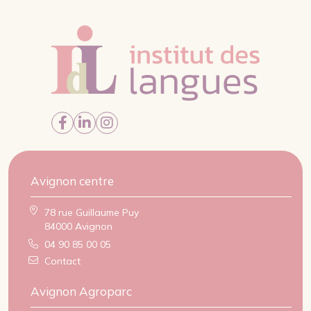
Avignon centre
78 rue Guillaume Puy
84000 Avignon
04 90 85 00 05
Contact
Avignon Agroparc