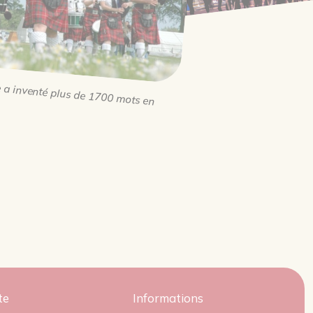
a inventé plus de 1700 mots en
te
Informations