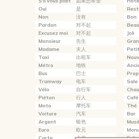
S'il vous plaît
如果您希望
Hôte
Oui
是
Rest
Non
没有
Bon
Pardon
对不起
Bea
Excusez moi
对不起
Joli
Monsieur
先生
Gra
Madame
夫人
Peti
Taxi
出租车
Nou
Métro
地铁
Anci
Bus
巴士
Prop
Tramway
电车
Sale
Vélo
自行车
Cha
Piéton
行人
Café
Moto
摩托车
Thé
Voiture
汽车
Bar
Argent
银色
Mus
Euro
欧元
Mon
Carte
卡片
Eglis