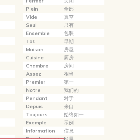
Fermer
关闭
Plein
全部
Vide
真空
Seul
只有
Ensemble
包装
Tôt
早期
Maison
房屋
Cuisine
厨房
Chambre
房间
Assez
相当
Premier
第一
Notre
我们的
Pendant
对于
Depuis
来自
Toujours
始终如一
Exemple
示例
Information
信息
Developpement
发展