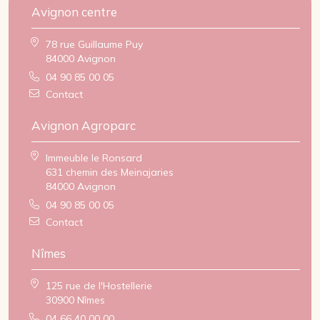
Avignon centre
78 rue Guillaume Puy
84000 Avignon
04 90 85 00 05
Contact
Avignon Agroparc
Immeuble le Ronsard
631 chemin des Meinajaries
84000 Avignon
04 90 85 00 05
Contact
Nîmes
125 rue de l'Hostellerie
30900 Nîmes
04 66 40 00 00