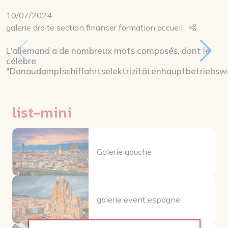
10/07/2024
galerie droite section financer formation accueil
L'allemand a de nombreux mots composés, dont le
célèbre
"Donaudampfschiffahrtselektrizitätenhauptbetriebsw
list-mini
Galerie gauche
galerie event espagne