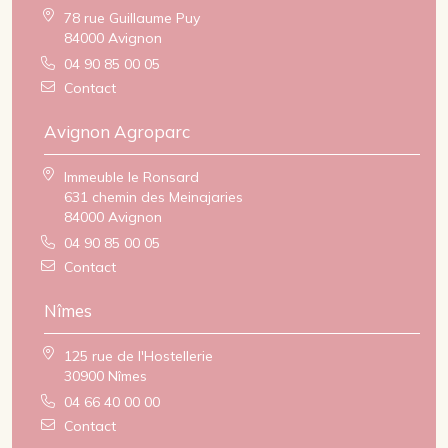
78 rue Guillaume Puy
84000 Avignon
04 90 85 00 05
Contact
Avignon Agroparc
Immeuble le Ronsard
631 chemin des Meinajaries
84000 Avignon
04 90 85 00 05
Contact
Nîmes
125 rue de l'Hostellerie
30900 Nîmes
04 66 40 00 00
Contact