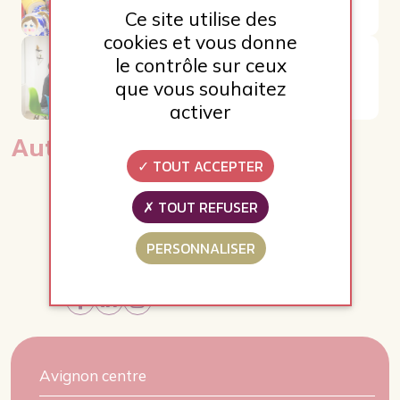
Ce site utilise des
cookies et vous donne
le contrôle sur ceux
Galerie gauche page
que vous souhaitez
methode
activer
Autres Galeries
TOUT ACCEPTER
TOUT REFUSER
PERSONNALISER
Avignon centre