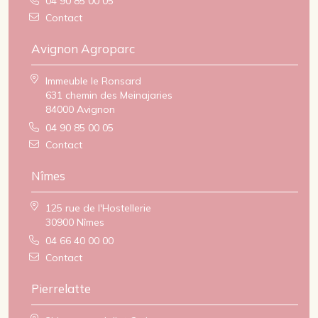
04 90 85 00 05
Contact
Avignon Agroparc
Immeuble le Ronsard
631 chemin des Meinajaries
84000 Avignon
04 90 85 00 05
Contact
Nîmes
125 rue de l'Hostellerie
30900 Nîmes
04 66 40 00 00
Contact
Pierrelatte