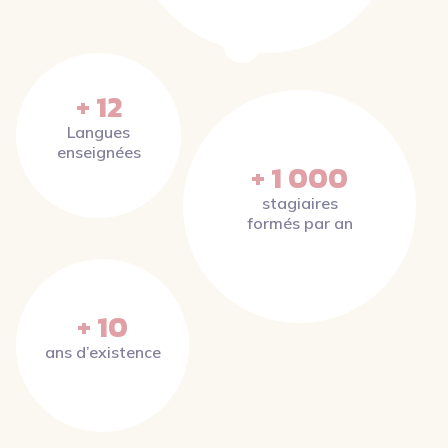
+ 12
Langues
enseignées
+ 1 000
stagiaires
formés par an
+ 10
ans d’existence