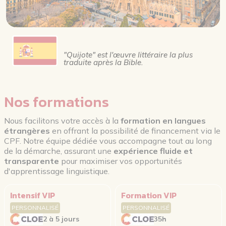
"Quijote" est l'œuvre littéraire la plus
traduite après la Bible.
Nos formations
Nous facilitons votre accès à la
formation en langues
étrangères
en offrant la possibilité de financement via le
CPF. Notre équipe dédiée vous accompagne tout au long
de la démarche, assurant une
expérience fluide et
transparente
pour maximiser vos opportunités
d'apprentissage linguistique.
Intensif VIP
Formation VIP
PERSONNALISÉ
PERSONNALISÉ
2 à 5 jours
35h