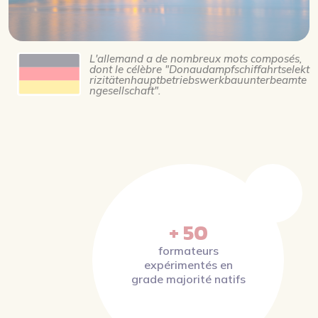
L'allemand a de nombreux mots composés,
dont le célèbre "Donaudampfschiffahrtselekt
rizitätenhauptbetriebswerkbauunterbeamte
ngesellschaft".
+ 50
formateurs
expérimentés en
grade majorité natifs