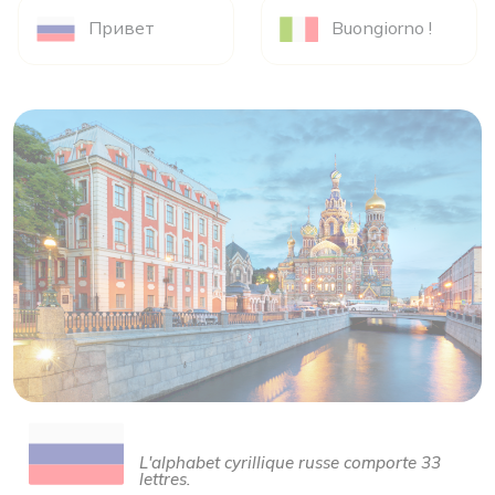
Привет
Buongiorno !
L'alphabet cyrillique russe comporte 33
lettres.