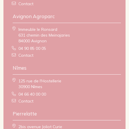
Contact
Avignon Agroparc
Immeuble le Ronsard
631 chemin des Meinajaries
84000 Avignon
04 90 85 00 05
Contact
Nîmes
125 rue de l'Hostellerie
30900 Nîmes
04 66 40 00 00
Contact
Pierrelatte
2bis avenue Joliot Curie