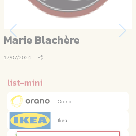
Marie Blachère
17/07/2024
list-mini
Orano
Ikea