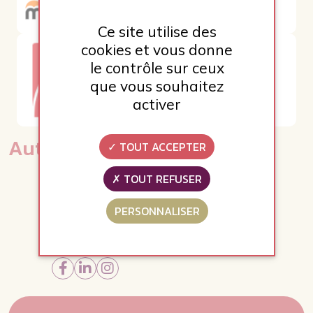
Mehadrin
Ce site utilise des
cookies et vous donne
le contrôle sur ceux
Owen
que vous souhaitez
activer
Autres Réferences
TOUT ACCEPTER
TOUT REFUSER
PERSONNALISER