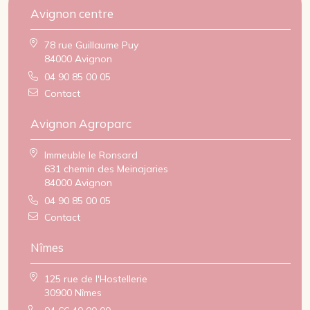
Avignon centre
78 rue Guillaume Puy
84000 Avignon
04 90 85 00 05
Contact
Avignon Agroparc
Immeuble le Ronsard
631 chemin des Meinajaries
84000 Avignon
04 90 85 00 05
Contact
Nîmes
125 rue de l'Hostellerie
30900 Nîmes