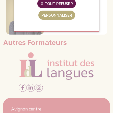
TOUT REFUSER
PERSONNALISER
José Pozo Lopez
Autres Formateurs
Avignon centre