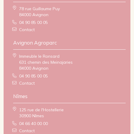
78 rue Guillaume Puy
84000 Avignon
04 90 85 00 05
Contact
Avignon Agroparc
Immeuble le Ronsard
631 chemin des Meinajaries
84000 Avignon
04 90 85 00 05
Contact
Nîmes
125 rue de l'Hostellerie
30900 Nîmes
04 66 40 00 00
Contact