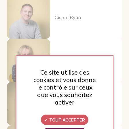
Ciaran Ryan
Irina Menez
Ce site utilise des
cookies et vous donne
le contrôle sur ceux
que vous souhaitez
activer
Katia Machado
TOUT ACCEPTER